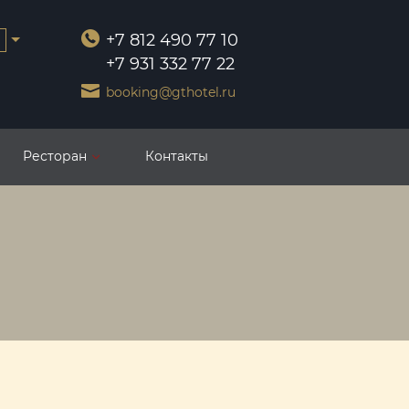
+7 812 490 77 10
+7 931 332 77 22
booking@gthotel.ru
Ресторан
Контакты