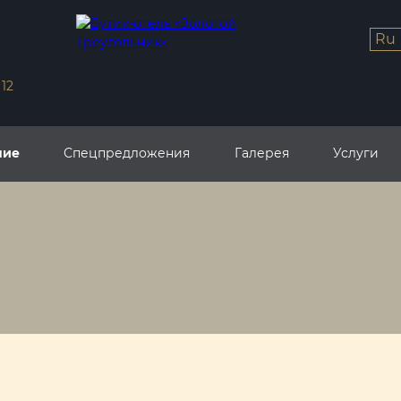
ru
12
ние
Спецпредложения
Галерея
Услуги