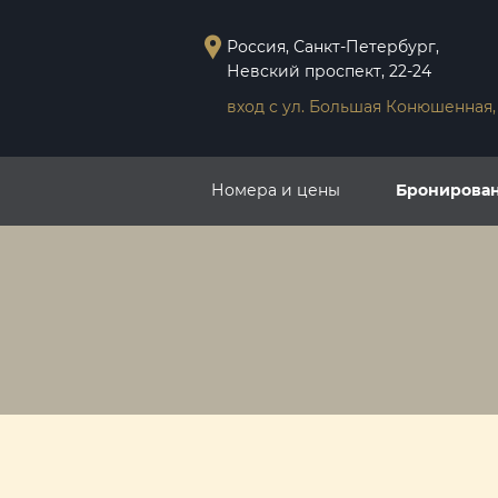
Россия, Санкт-Петербург,
Невский проспект, 22-24
вход с ул. Большая Конюшенная, 
Номера и цены
Бронирова
Главная